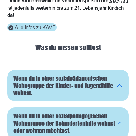
Deine Kinderanwaltliche Vertrauensperson der
KiJA
OÖ
ist jedenfalls weiterhin bis zum 21. Lebensjahr für dich
da!
Alle Infos zu KAVE
Was du wissen solltest
Wenn du in einer sozialpädagogischen
Wohngruppe der Kinder- und Jugendhilfe
wohnst.
Wenn du in einer sozialpädagogischen
Wohngruppe der Behindertenhilfe wohnst
oder wohnen möchtest.