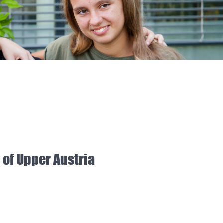
 of
Upper Austria