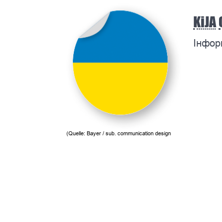
KiJA
Інфор
(Quelle: Bayer / sub. communication design