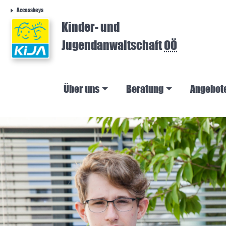
Accesskeys
Kinder- und
Jugendanwaltschaft
OÖ
Über uns
Beratung
Angebot