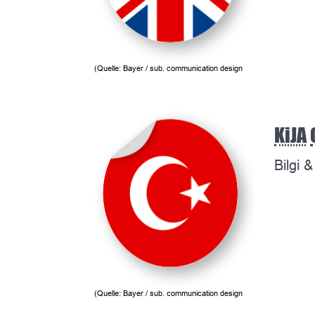
(Quelle: Bayer / sub. communication design
KiJA
Bilgi 
(Quelle: Bayer / sub. communication design