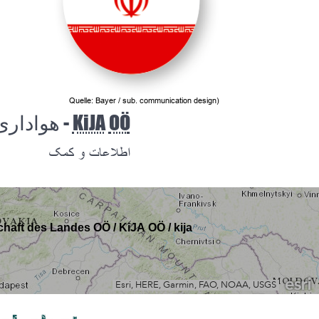
(Quelle: Bayer / sub. communication design
هواداری کو
KiJA
OÖ
اطلاعات و کمک