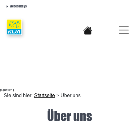
Accesskeys
(Quelle: )
Sie sind hier:
Startseite
> Über uns
Über uns