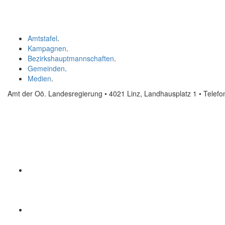
Amtstafel
.
Kampagnen
.
Bezirkshauptmannschaften
.
Gemeinden
.
Medien
.
Amt der Oö. Landesregierung • 4021 Linz, Landhausplatz 1
• Telef