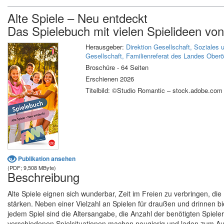
Alte Spiele – Neu entdeckt
Das Spielebuch mit vielen Spielideen von
Herausgeber:
Direktion Gesellschaft, Soziales 
Gesellschaft, Familienreferat des Landes Oberö
Broschüre - 64 Seiten
Erschienen 2026
Titelbild: ©Studio Romantic – stock.adobe.com
Publikation ansehen
(PDF; 9,508 MByte)
Beschreibung
Alte Spiele eignen sich wunderbar, Zeit im Freien zu verbringen, di
stärken. Neben einer Vielzahl an Spielen für draußen und drinnen b
jedem Spiel sind die Altersangabe, die Anzahl der benötigten Spieler
verschiedenen Spielsituationen machen neugierig und laden zum Aus