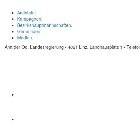
Amtstafel
.
Kampagnen
.
Bezirkshauptmannschaften
.
Gemeinden
.
Medien
.
Amt der Oö. Landesregierung • 4021 Linz, Landhausplatz 1
• Telef