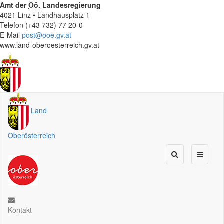
Amt der
Oö.
Landesregierung
4021 Linz • Landhausplatz 1
Telefon (+43 732) 77 20-0
E-Mail
post@ooe.gv.at
www.land-oberoesterreich.gv.at
Land
Oberösterreich
Kontakt