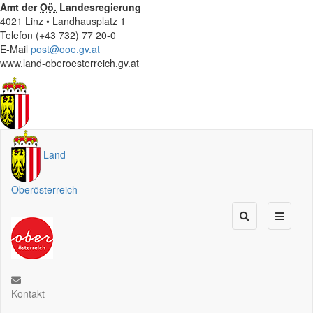
Amt der
Oö.
Landesregierung
4021 Linz • Landhausplatz 1
Telefon (+43 732) 77 20-0
E-Mail
post@ooe.gv.at
www.land-oberoesterreich.gv.at
Land
Oberösterreich
Kontakt