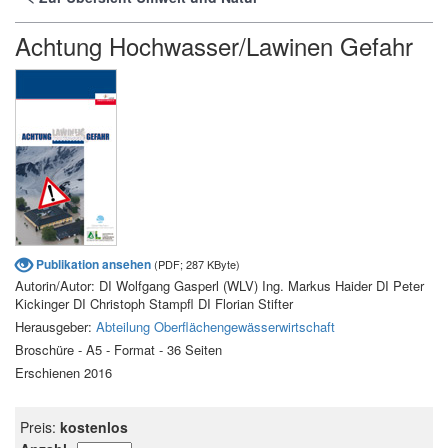
Achtung Hochwasser/Lawinen Gefahr
Publikation ansehen
(PDF; 287 KByte)
Autorin/Autor: DI Wolfgang Gasperl (WLV) Ing. Markus Haider DI Peter
Kickinger DI Christoph Stampfl DI Florian Stifter
Herausgeber:
Abteilung Oberflächengewässerwirtschaft
Broschüre - A5 - Format - 36 Seiten
Erschienen 2016
Preis:
kostenlos