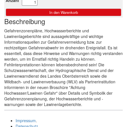
Anzahl
Beschreibung
Gefahrenzonenpläne, Hochwasserberichte und
Lawinenlageberichte sind aussagekräftige und wichtige
Informationsquellen zur Gefahrenvermeidung bzw. zur
rechtzeitigen Gefahrenabwehr im drohenden Ereignisfall. Es ist
essentiell, dass diese Hinweise und Warnungen richtig verstanden
werden, um im Ernstfall richtig Handeln zu können.
Fehlinterpretationen können lebensbedrohend sein! Die
Schutzwasserwirtschaft, der Hydrographische Dienst und der
Lawinenwarndienst des Landes Oberösterreich sowie die
Wildbach- und Lawinenverbauung (WLV) als Partnerinstitution
informieren in der neuen Broschüre "Achtung
Hochwasser/Lawinen Gefahr" über Details und Symbolik der
Gefahrenzonenplanung, der Hochwasserberichte und -
warnungen sowie der Lawinenlageberichte.
Impressum
.
Datenschutz
.