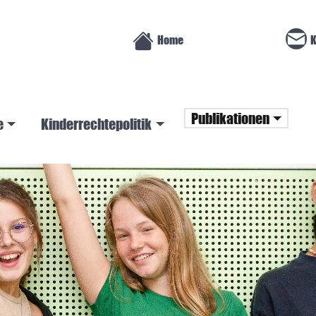
Home
K
Publikationen
e
Kinderrechtepolitik