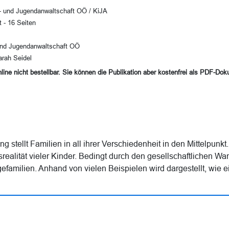
- und Jugendanwaltschaft OÖ / KiJA
t - 16 Seiten
und Jugendanwaltschaft OÖ
arah Seidel
online nicht bestellbar. Sie können die Publikation aber kostenfrei als PDF-Do
 stellt Familien in all ihrer Verschiedenheit in den Mittelpunkt. 
srealität vieler Kinder. Bedingt durch den gesellschaftlichen Wa
efamilien. Anhand von vielen Beispielen wird dargestellt, wie 