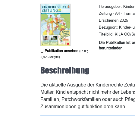
Herausgeber: Kinder
Zeitung - A4 - Forma
Erschienen 2025
Bezugsort: Kinder- 
Titelbild: KiJA OÖ/S
Die Publikation ist 
herunterladen.
Publikation ansehen
(PDF;
2,925 MByte)
Beschreibung
Die aktuelle Ausgabe der Kinderrechte Zeitung
Mutter, Kind entspricht nicht mehr der Leben
Familien, Patchworkfamilien oder auch Pfleg
Zusammenleben gut funktionieren kann.